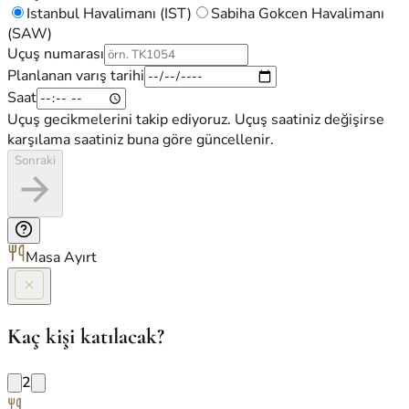
Istanbul Havalimanı (IST)
Sabiha Gokcen Havalimanı
(SAW)
Uçuş numarası
Planlanan varış tarihi
Saat
Uçuş gecikmelerini takip ediyoruz. Uçuş saatiniz değişirse
karşılama saatiniz buna göre güncellenir.
Sonraki
Masa Ayırt
Kaç kişi katılacak?
2