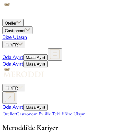
Oteller
Gastronomi
Bize Ulaşın
🇹🇷
TR
Oda Ayırt
Masa Ayırt
Oda Ayırt
Masa Ayırt
🇹🇷
TR
Oda Ayırt
Masa Ayırt
Oteller
Gastronomi
Evlilik Teklifi
Bize Ulaşın
Meroddi’de Kariyer